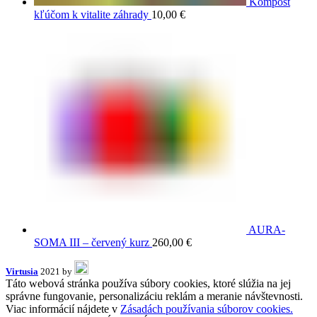
Kompost
kľúčom k vitalite záhrady
10,00
€
AURA-
SOMA III – červený kurz
260,00
€
Virtusia
2021 by
Táto webová stránka používa súbory cookies, ktoré slúžia na jej
správne fungovanie, personalizáciu reklám a meranie návštevnosti.
Viac informácií nájdete v
Zásadách používania súborov cookies.