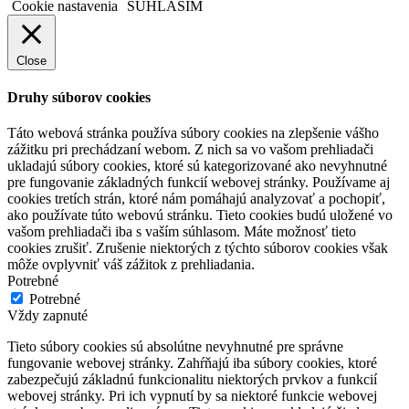
Cookie nastavenia
SÚHLASÍM
Close
Druhy súborov cookies
Táto webová stránka používa súbory cookies na zlepšenie vášho
zážitku pri prechádzaní webom. Z nich sa vo vašom prehliadači
ukladajú súbory cookies, ktoré sú kategorizované ako nevyhnutné
pre fungovanie základných funkcií webovej stránky. Používame aj
cookies tretích strán, ktoré nám pomáhajú analyzovať a pochopiť,
ako používate túto webovú stránku. Tieto cookies budú uložené vo
vašom prehliadači iba s vaším súhlasom. Máte možnosť tieto
cookies zrušiť. Zrušenie niektorých z týchto súborov cookies však
môže ovplyvniť váš zážitok z prehliadania.
Potrebné
Potrebné
Vždy zapnuté
Tieto súbory cookies sú absolútne nevyhnutné pre správne
fungovanie webovej stránky. Zahŕňajú iba súbory cookies, ktoré
zabezpečujú základnú funkcionalitu niektorých prvkov a funkcií
webovej stránky. Pri ich vypnutí by sa niektoré funkcie webovej