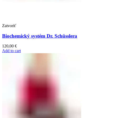
Zatvoriť
Biochemický systém Dr. Schüsslera
120,00
€
Add to cart