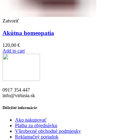
Zatvoriť
Akútna homeopatia
120,00
€
Add to cart
0917 354 447
info@virtusia.sk
Dôležité informácie
Ako nakupovať
Platba za objednávku
Všeobecné obchodné podmienky
Reklamačný poriadok