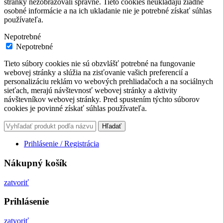
stránky nezobrazovali správne. Tieto cookies neukladajú žiadne
osobné informácie a na ich ukladanie nie je potrebné získať súhlas
používateľa.
Nepotrebné
Nepotrebné
Tieto súbory cookies nie sú obzvlášť potrebné na fungovanie
webovej stránky a slúžia na zisťovanie vašich preferencií a
personalizáciu reklám vo webových prehliadačoch a na sociálnych
sieťach, merajú návštevnosť webovej stránky a aktivity
návštevníkov webovej stránky. Pred spustením týchto súborov
cookies je povinné získať súhlas používateľa.
Hľadať
Prihlásenie / Registrácia
Nákupný košík
zatvoriť
Prihlásenie
zatvoriť